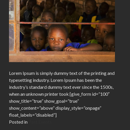
Lorem Ipsum is simply dummy text of the printing and
typesetting industry. Lorem Ipsum has been the
industry’s standard dummy text ever since the 1500s,
when an unknown printer took [give_form id=”100″
show_title=”true” show_goal=”true”
show_content=”above” display_style=”onpage”
float_labels=”disabled”]
Posted in
Past Events