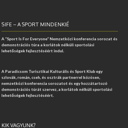
SIFE – A SPORT MINDENKIÉ
A “Sport Is For Everyone” Nemzetközi konferencia sorozat és
demonstrációs túra a korlátok nélküli sportolási
lehetőségek fejlesztéséért indul.
A Paradicsom Turisztikai Kulturális és Sport Klub egy
szlovák, román, cseh, és osztrák partnerrel közösen,
nemzetközi konferencia sorozatot és egy hozzátartozó
demonstrációs túrát szervez, a korlátok nélküli sportolási
lehetőségek fejlesztéséért.
KIK VAGYUNK?