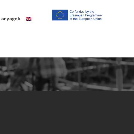
ő anyagok